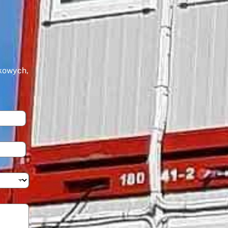
kowych,