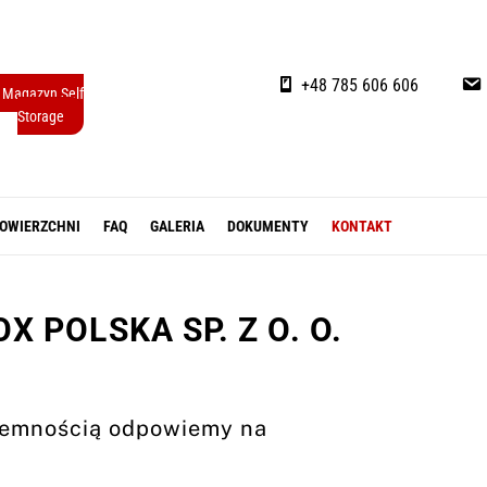
+48 785 606 606
Magazyn Self
Storage
OWIERZCHNI
FAQ
GALERIA
DOKUMENTY
KONTAKT
 POLSKA SP. Z O. O.
jemnością odpowiemy na