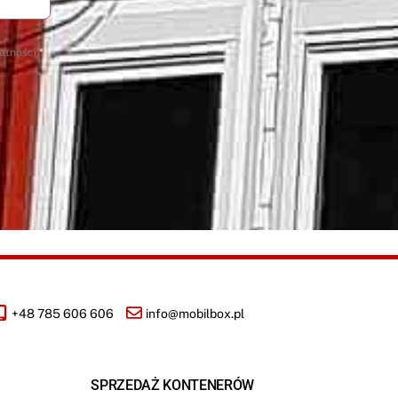
atności
*
+48 785 606 606
info@mobilbox.pl
SPRZEDAŻ KONTENERÓW