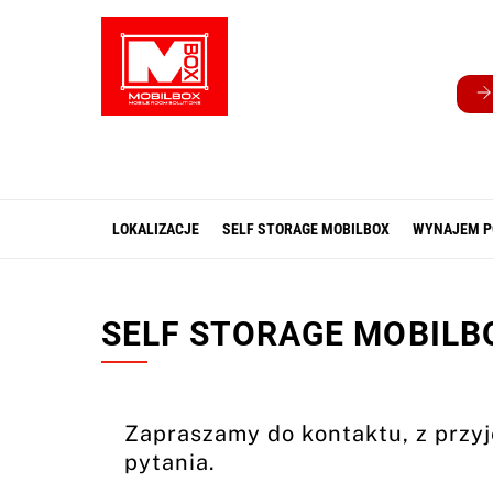
Skip
to
content
LOKALIZACJE
SELF STORAGE MOBILBOX
WYNAJEM P
SELF STORAGE MOBILBOX
Zapraszamy do kontaktu, z przy
pytania.