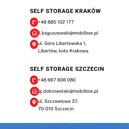
SELF STORAGE KRAKÓW
+48 885 102 177
l.boguszewski@mobilbox.pl
ul. Góra Libertowska 1,
Libertów, koło Krakowa.
SELF STORAGE SZCZECIN
+48 667 606 080
g.dobrowolski@mobilbox.pl
ul. Szczawiowa 37,
70-010 Szczecin