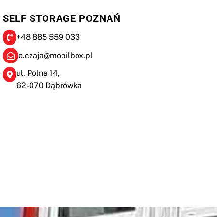
SELF STORAGE POZNAŃ
+48 885 559 033
e.czaja@mobilbox.pl
ul. Polna 14,
62-070 Dąbrówka