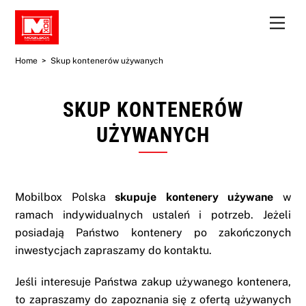
Skip
Men
to
content
Home
>
Skup kontenerów używanych
SKUP KONTENERÓW
UŻYWANYCH
Mobilbox Polska
skupuje
kontenery
używane
w
ramach indywidualnych ustaleń i potrzeb. Jeżeli
posiadają Państwo kontenery po zakończonych
inwestycjach zapraszamy do kontaktu.
Jeśli interesuje Państwa
zakup używanego kontenera
,
to zapraszamy do zapoznania się z ofertą używanych