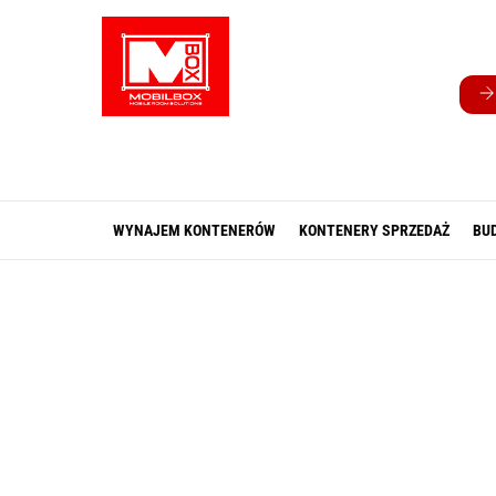
Skip
to
content
WYNAJEM KONTENERÓW
KONTENERY SPRZEDAŻ
BU