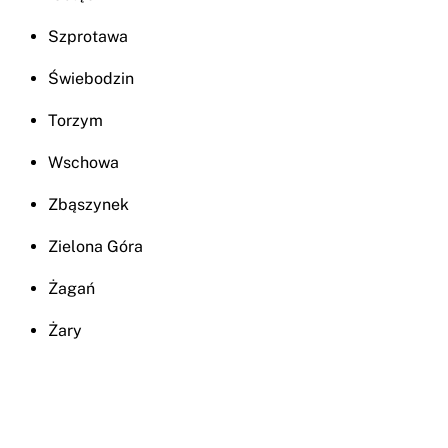
Szprotawa
Świebodzin
Torzym
Wschowa
Zbąszynek
Zielona Góra
Żagań
Żary