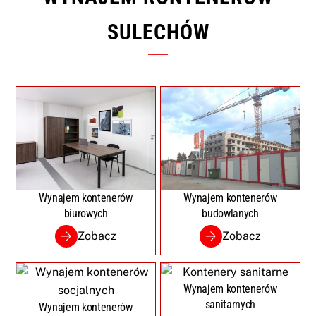
SULECHÓW
Wynajem kontenerów
Wynajem kontenerów
biurowych
budowlanych
Zobacz
Zobacz
Wynajem kontenerów
sanitarnych
Wynajem kontenerów