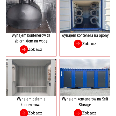
Wynajem kontenerów ze
Wynajem kontenera na opony
zbiornikiem na wodę
Zobacz
Zobacz
Wynajem palarnia
Wynajem kontenerów na Self
kontenerowa
Storage
Zobacz
Zobacz