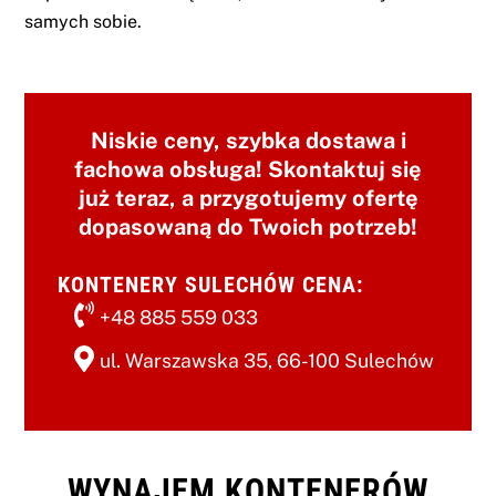
samych sobie.
Niskie ceny, szybka dostawa i
fachowa obsługa! Skontaktuj się
już teraz, a przygotujemy ofertę
dopasowaną do Twoich potrzeb!
KONTENERY SULECHÓW CENA:
+48 885 559 033
ul. Warszawska 35, 66-100 Sulechów
WYNAJEM KONTENERÓW