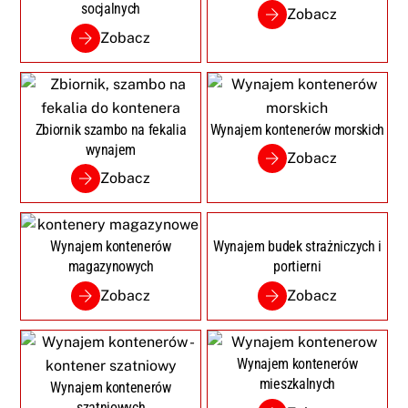
socjalnych
Zobacz
Zobacz
Zbiornik szambo na fekalia
Wynajem kontenerów morskich
wynajem
Zobacz
Zobacz
Wynajem kontenerów
Wynajem budek strażniczych i
magazynowych
portierni
Zobacz
Zobacz
Wynajem kontenerów
mieszkalnych
Wynajem kontenerów
szatniowych