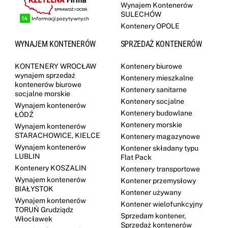
Wynajem Kontenerów
SULECHÓW
Kontenery OPOLE
WYNAJEM KONTENERÓW
SPRZEDAŻ KONTENERÓW
KONTENERY WROCŁAW
Kontenery biurowe
wynajem sprzedaż
Kontenery mieszkalne
kontenerów biurowe
Kontenery sanitarne
socjalne morskie
Kontenery socjalne
Wynajem kontenerów
Kontenery budowlane
ŁÓDŹ
Kontenery morskie
Wynajem kontenerów
STARACHOWICE, KIELCE
Kontenery magazynowe
Wynajem kontenerów
Kontener składany typu
LUBLIN
Flat Pack
Kontenery KOSZALIN
Kontenery transportowe
Wynajem kontenerów
Kontener przemysłowy
BIAŁYSTOK
Kontener używany
Wynajem kontenerów
Kontener wielofunkcyjny
TORUŃ Grudziądz
Sprzedam kontener,
Włocławek
Sprzedaż kontenerów