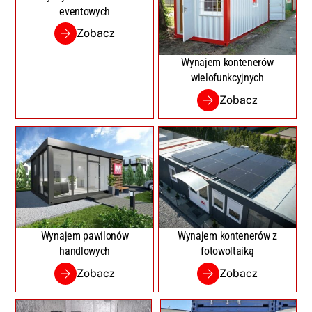
eventowych
Zobacz
Wynajem kontenerów
wielofunkcyjnych
Zobacz
Wynajem pawilonów
Wynajem kontenerów z
handlowych
fotowoltaiką
Zobacz
Zobacz