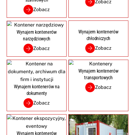
Zobacz
Zobacz
Wynajem kontenerów
Wynajem kontenerów
chłodniczych
narzędziowych
Zobacz
Zobacz
Wynajem kontenerów
transportowych
Wynajem kontenerów na
Zobacz
dokumenty
Zobacz
Wynajem kontenerów