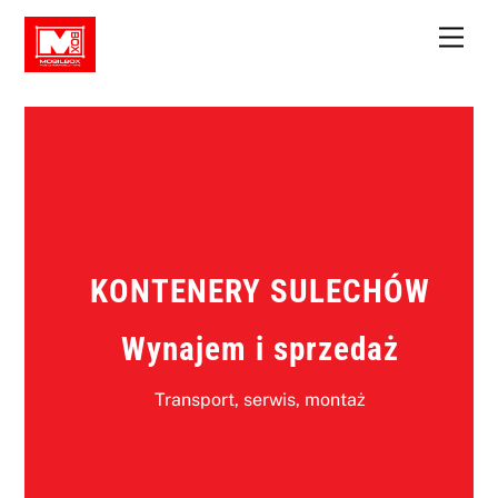
Skip
Men
to
content
KONTENERY SULECHÓW
Wynajem i sprzedaż
Transport, serwis, montaż