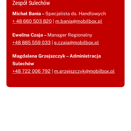
Zespół Sulechów
Michał Bania –
Specjalista ds. Handlowych
+ 48 660 503 820
|
m.bania@mobilbox.pl
Ewelina Czaja –
Manager Regionalny
+48 885 559 033
|
e.czaja@mobilbox.pl
Magdalena Grzejszczyk – Administracja
Sulechów
+48 722 006 792
|
m.grzejszczyk@mobilbox.pl