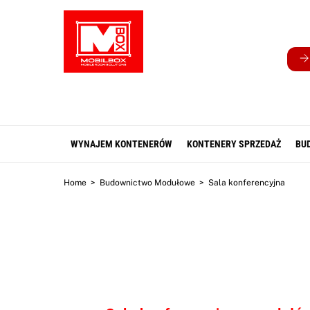
Skip
to
content
WYNAJEM KONTENERÓW
KONTENERY SPRZEDAŻ
BU
Home
>
Budownictwo Modułowe
>
Sala konferencyjna