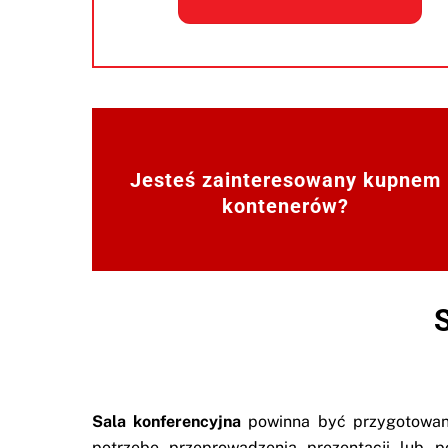
Jesteś zainteresowany kupnem
kontenerów?
Sala konferencyjna
powinna być przygotowana
potrzebę przeprowadzenia prezentacji lub p