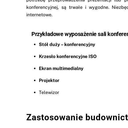
konferencyjnej, są trwałe i wygodne. Niezbę
internetowe.
Przykładowe wyposażenie sali konferen
Stół duży – konferencyjny
Krzesło konferencyjne ISO
Ekran multimedialny
Projektor
Telewizor
Zastosowanie budownic