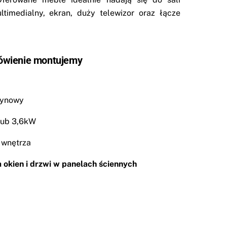
timedialny, ekran, duży telewizor oraz łącze
ówienie montujemy
rynowy
lub 3,6kW
 wnętrza
 okien i drzwi w panelach ściennych