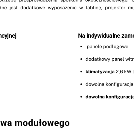
dne jest dodatkowe wyposażenie w tablicę, projektor mul
cyjnej
Na indywidualne zam
panele podłogowe
dodatkowy panel wit
klimatyzacja
2,6 kW 
dowolna konfiguracja
dowolna konfiguracja
twa modułowego