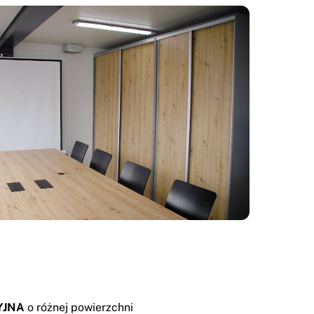
YJNA
o różnej powierzchni