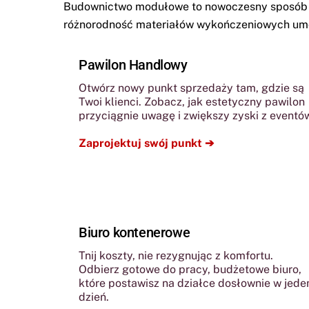
Budownictwo modułowe to nowoczesny sposób re
różnorodność materiałów wykończeniowych umoż
Pawilon Handlowy
Otwórz nowy punkt sprzedaży tam, gdzie są
Twoi klienci. Zobacz, jak estetyczny pawilon
przyciągnie uwagę i zwiększy zyski z eventó
Zaprojektuj swój punkt ➔
Biuro kontenerowe
Tnij koszty, nie rezygnując z komfortu.
Odbierz gotowe do pracy, budżetowe biuro,
które postawisz na działce dosłownie w jede
dzień.