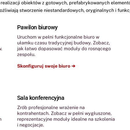
alizacji obiektów z gotowych, prefabrykowanych elementów
liwiają stworzenie niestandardowych, oryginalnych i funkc
Pawilon biurowy
Uruchom w pełni funkcjonalne biuro w
ułamku czasu tradycyjnej budowy. Zobacz,
w.
jak łatwo dopasować moduły do rosnącego
zespołu.
Skonfiguruj swoje biuro ➔
Sala konferencyjna
Zrób profesjonalne wrażenie na
kontrahentach. Zobacz w pełni wygłuszone,
n
reprezentacyjne moduły idealne na szkolenia
i negocjacje.