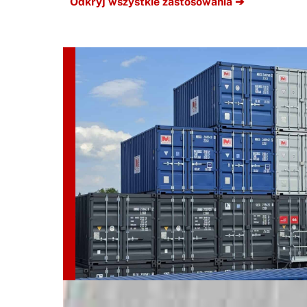
Odkryj wszystkie zastosowania ➔