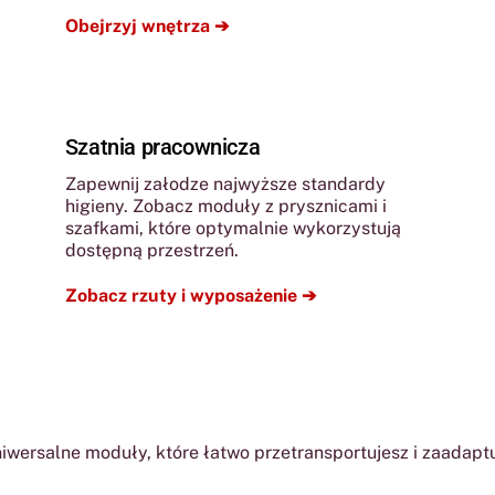
Obejrzyj wnętrza ➔
Szatnia pracownicza
Zapewnij załodze najwyższe standardy
higieny. Zobacz moduły z prysznicami i
szafkami, które optymalnie wykorzystują
dostępną przestrzeń.
Zobacz rzuty i wyposażenie ➔
iwersalne moduły, które łatwo przetransportujesz i zaadapt