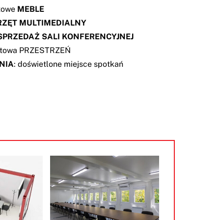
towe
MEBLE
RZĘT MULTIMEDIALNY
SPRZEDAŻ SALI KONFERENCYJNEJ
ortowa PRZESTRZEŃ
NIA
: doświetlone miejsce spotkań