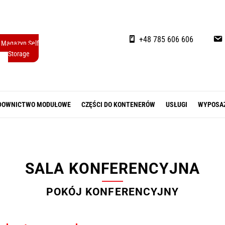
+48 785 606 606
Magazyn Self
Storage
DOWNICTWO MODUŁOWE
CZĘŚCI DO KONTENERÓW
USŁUGI
WYPOSA
SALA KONFERENCYJNA
POKÓJ KONFERENCYJNY