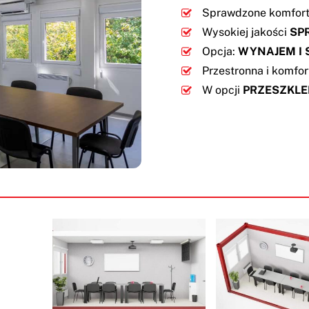
Sprawdzone komfor
Wysokiej jakości
SP
Opcja:
WYNAJEM I 
Przestronna i komf
W opcji
PRZESZKLE