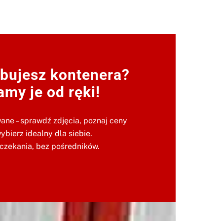
bujesz kontenera?
my je od ręki!
ane – sprawdź zdjęcia, poznaj ceny
wybierz idealny dla siebie.
czekania, bez pośredników.