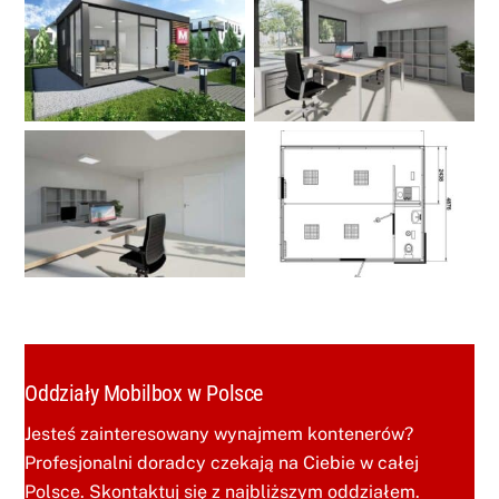
Oddziały Mobilbox w Polsce
Jesteś zainteresowany wynajmem kontenerów?
Profesjonalni doradcy czekają na Ciebie w całej
Polsce. Skontaktuj się z najbliższym oddziałem.