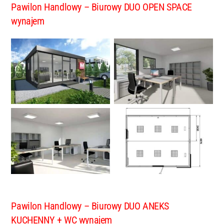
Pawilon Handlowy – Biurowy DUO OPEN SPACE
wynajem
Pawilon Handlowy – Biurowy DUO ANEKS
KUCHENNY + WC
wynajem