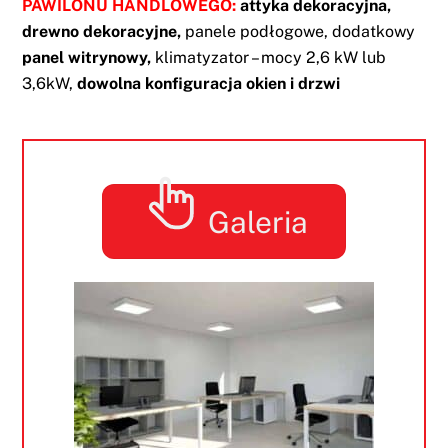
PAWILONU HANDLOWEGO:
attyka dekoracyjna,
drewno dekoracyjne,
panele podłogowe,
dodatkowy
panel witrynowy,
klimatyzator – mocy 2,6 kW lub
3,6kW,
dowolna konfiguracja okien i drzwi
Galeria