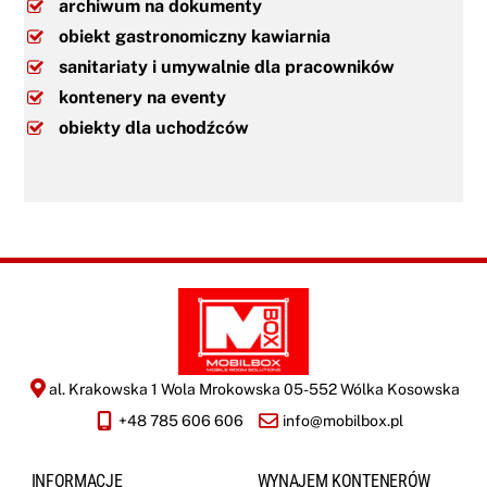
archiwum na dokumenty
obiekt gastronomiczny kawiarnia
sanitariaty i umywalnie dla pracowników
kontenery na eventy
obiekty dla uchodźców
al. Krakowska 1 Wola Mrokowska 05-552 Wólka Kosowska
+48 785 606 606
info@mobilbox.pl
INFORMACJE
WYNAJEM KONTENERÓW