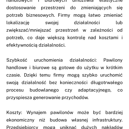
handlowych i biurowych umożliwia elastyczne
dostosowanie przestrzeni do zmieniających się
potrzeb biznesowych. Firmy mogą łatwo zmieniać
lokalizację swojej działalności lub
zwiększać/mniejszać przestrzeń w zależności od
potrzeb, co daje większą kontrolę nad kosztami i
efektywnością działalności.
Szybkość uruchomienia działalności: Pawilony
handlowe i biurowe są gotowe do użytku w krótkim
czasie. Dzięki temu firmy mogą szybko uruchomić
swoją działalność bez konieczności długotrwałego
procesu budowlanego czy adaptacyjnego, co
przyspiesza generowanie przychodów.
Koszty: Wynajem pawilonów może być bardziej
ekonomiczny niż budowa własnej infrastruktury.
Przedsiębiorcy mogą uniknąć dużych nakładów