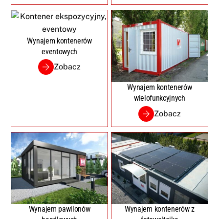
Wynajem kontenerów
eventowych
Zobacz
Wynajem kontenerów
wielofunkcyjnych
Zobacz
Wynajem pawilonów
Wynajem kontenerów z