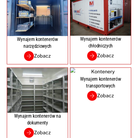
Wynajem kontenerów
Wynajem kontenerów
chłodniczych
narzędziowych
Zobacz
Zobacz
Wynajem kontenerów
transportowych
Zobacz
Wynajem kontenerów na
dokumenty
Zobacz