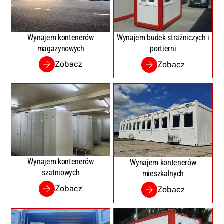
Wynajem kontenerów
Wynajem budek strażniczych i
magazynowych
portierni
Zobacz
Zobacz
Wynajem kontenerów
Wynajem kontenerów
szatniowych
mieszkalnych
Zobacz
Zobacz