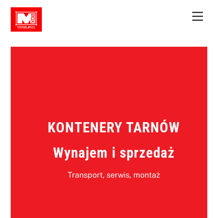
Skip
Men
to
content
KONTENERY TARNÓW
Wynajem i sprzedaż
Transport, serwis, montaż