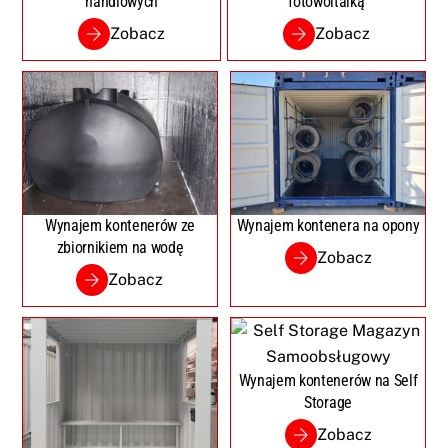
handlowych
fotowoltaiką
Zobacz
Zobacz
Wynajem kontenerów ze
Wynajem kontenera na opony
zbiornikiem na wodę
Zobacz
Zobacz
Wynajem kontenerów na Self
Storage
Zobacz