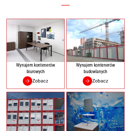
Wynajem kontenerów
Wynajem kontenerów
biurowych
budowlanych
Zobacz
Zobacz