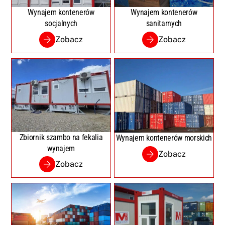
Wynajem kontenerów
Wynajem kontenerów
socjalnych
sanitarnych
Zobacz
Zobacz
Zbiornik szambo na fekalia
Wynajem kontenerów morskich
wynajem
Zobacz
Zobacz