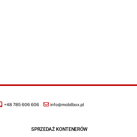
+48 785 606 606
info@mobilbox.pl
SPRZEDAŻ KONTENERÓW