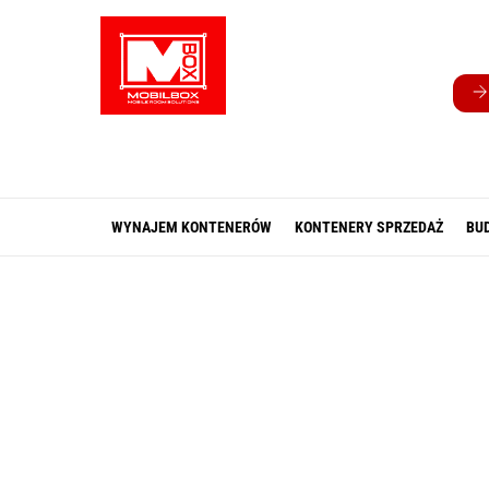
Skip
to
content
WYNAJEM KONTENERÓW
KONTENERY SPRZEDAŻ
BU