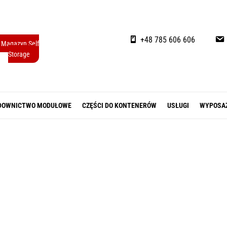
+48 785 606 606
Magazyn Self
Storage
DOWNICTWO MODUŁOWE
CZĘŚCI DO KONTENERÓW
USŁUGI
WYPOSA