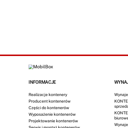
INFORMACJE
WYNA
Realizacje kontenery
Wynaje
Producent kontenerów
KONTE
sprzed
Części do kontenerów
KONTE
Wyposażenie kontenerów
biurow
Projektowanie kontenerów
Wynaje
Serwis i montaż kontenerów