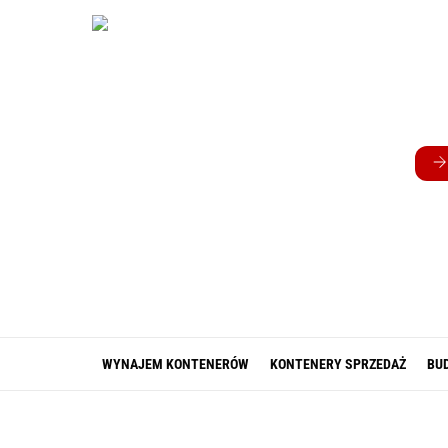
Skip
to
content
WYNAJEM KONTENERÓW
KONTENERY SPRZEDAŻ
BU