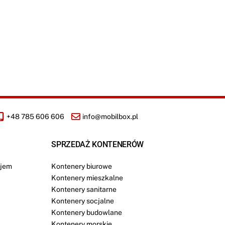
+48 785 606 606
info@mobilbox.pl
SPRZEDAŻ KONTENERÓW
jem
Kontenery biurowe
Kontenery mieszkalne
Kontenery sanitarne
Kontenery socjalne
Kontenery budowlane
Kontenery morskie