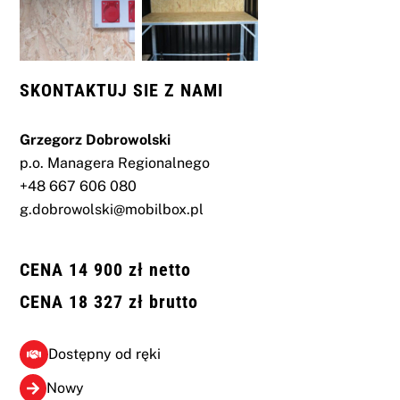
SKONTAKTUJ SIE Z NAMI
Grzegorz Dobrowolski
p.o. Managera Regionalnego
+48 667 606 080
g.dobrowolski@mobilbox.pl
CENA 14 900 zł netto
CENA 18 327 zł brutto
Dostępny od ręki
Nowy