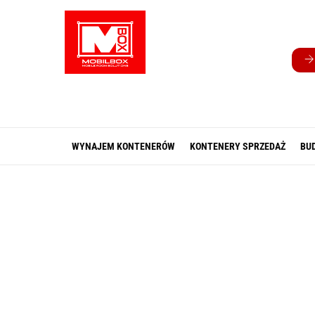
Skip
to
content
WYNAJEM KONTENERÓW
KONTENERY SPRZEDAŻ
BU