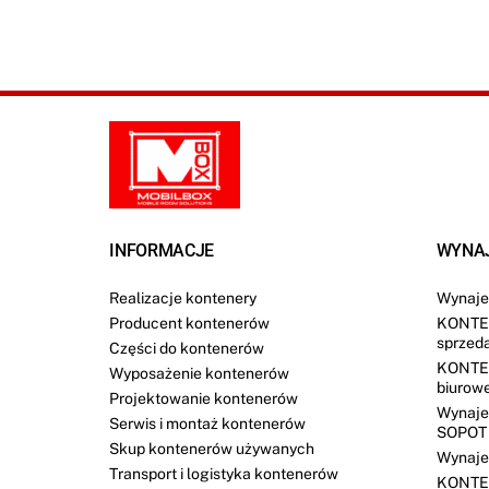
INFORMACJE
WYNA
Realizacje kontenery
Wynaje
Producent kontenerów
KONTE
sprzed
Części do kontenerów
KONTE
Wyposażenie kontenerów
biurow
Projektowanie kontenerów
Wynaje
Serwis i montaż kontenerów
SOPOT
Skup kontenerów używanych
Wynaje
Transport i logistyka kontenerów
KONTE