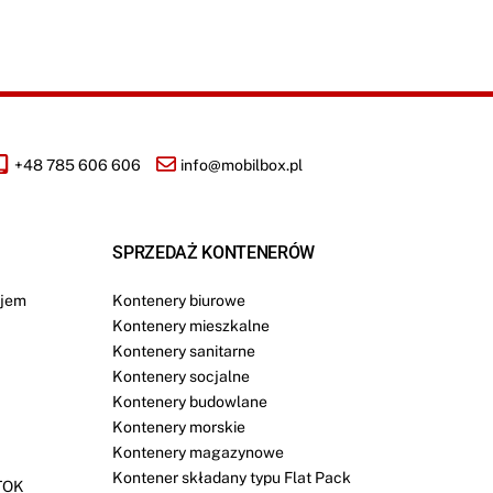
+48 785 606 606
info@mobilbox.pl
SPRZEDAŻ KONTENERÓW
jem
Kontenery biurowe
Kontenery mieszkalne
Kontenery sanitarne
Kontenery socjalne
Kontenery budowlane
Kontenery morskie
Kontenery magazynowe
Kontener składany typu Flat Pack
TOK