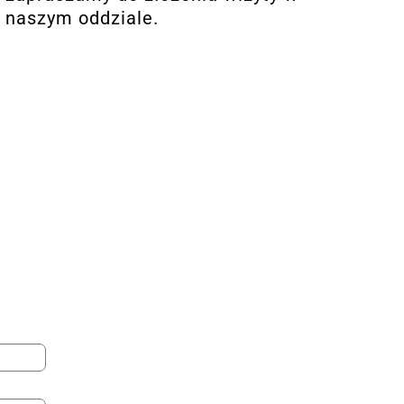
naszym oddziale.
proszę