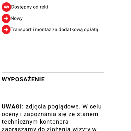
Dostępny od ręki
Nowy
Transport i montaż za dodatkową opłatą
WYPOSAŻENIE
UWAGI:
zdjęcia poglądowe. W celu
oceny i zapoznania się ze stanem
technicznym kontenera
zapraszamy do złożenia wizyty w