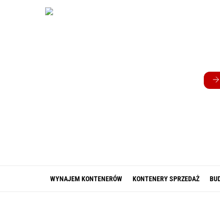
Skip
to
content
WYNAJEM KONTENERÓW
KONTENERY SPRZEDAŻ
BU