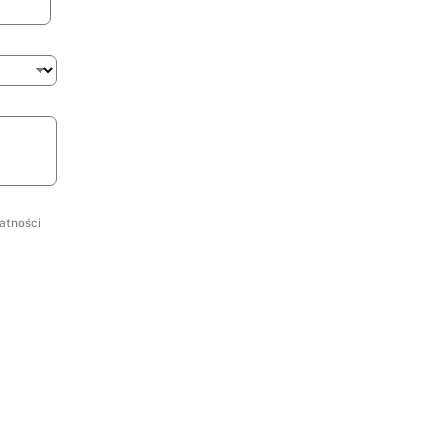
atności
*