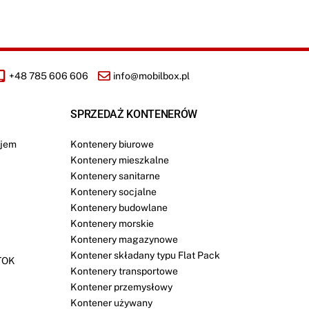
+48 785 606 606
info@mobilbox.pl
SPRZEDAŻ KONTENERÓW
jem
Kontenery biurowe
Kontenery mieszkalne
Kontenery sanitarne
Kontenery socjalne
Kontenery budowlane
Kontenery morskie
Kontenery magazynowe
Kontener składany typu Flat Pack
TOK
Kontenery transportowe
Kontener przemysłowy
Kontener używany