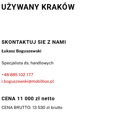
Y UŻYWANY KRAKÓW
SKONTAKTUJ SIE Z NAMI
Łukasz Boguszewski
Specjalista ds. handlowych
+48 885 102 177
l.boguszewski@mobilbox.pl
CENA 11 000 zł netto
CENA BRUTTO: 13 530 zł brutto