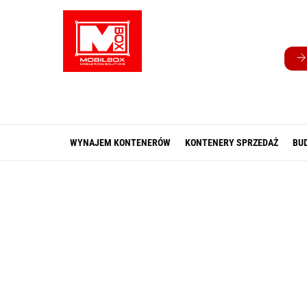
Skip
to
content
WYNAJEM KONTENERÓW
KONTENERY SPRZEDAŻ
BU