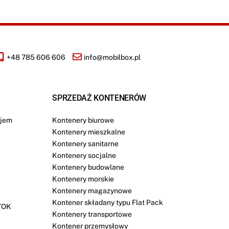
+48 785 606 606
info@mobilbox.pl
SPRZEDAŻ KONTENERÓW
jem
Kontenery biurowe
Kontenery mieszkalne
Kontenery sanitarne
Kontenery socjalne
Kontenery budowlane
Kontenery morskie
Kontenery magazynowe
Kontener składany typu Flat Pack
TOK
Kontenery transportowe
Kontener przemysłowy