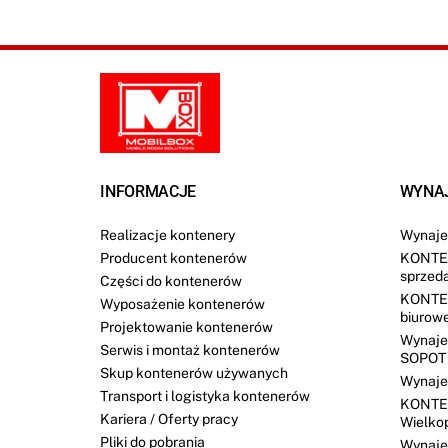
INFORMACJE
WYNA
Realizacje kontenery
Wynaje
Producent kontenerów
KONTE
sprzed
Części do kontenerów
KONTE
Wyposażenie kontenerów
biurow
Projektowanie kontenerów
Wynaje
Serwis i montaż kontenerów
SOPOT
Skup kontenerów używanych
Wynaje
Transport i logistyka kontenerów
KONTE
Kariera / Oferty pracy
Wielko
Pliki do pobrania
Wynaj