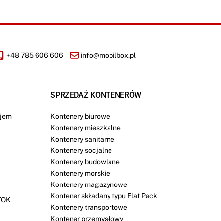
+48 785 606 606
info@mobilbox.pl
SPRZEDAŻ KONTENERÓW
jem
Kontenery biurowe
Kontenery mieszkalne
Kontenery sanitarne
Kontenery socjalne
Kontenery budowlane
Kontenery morskie
Kontenery magazynowe
Kontener składany typu Flat Pack
TOK
Kontenery transportowe
Kontener przemysłowy