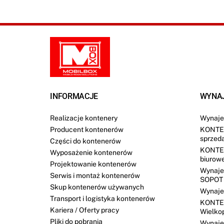
INFORMACJE
WYNA
Realizacje kontenery
Wynaje
Producent kontenerów
KONTE
sprzed
Części do kontenerów
KONTE
Wyposażenie kontenerów
biurow
Projektowanie kontenerów
Wynaje
Serwis i montaż kontenerów
SOPOT
Skup kontenerów używanych
Wynaje
Transport i logistyka kontenerów
KONTE
Kariera / Oferty pracy
Wielko
Pliki do pobrania
Wynaj