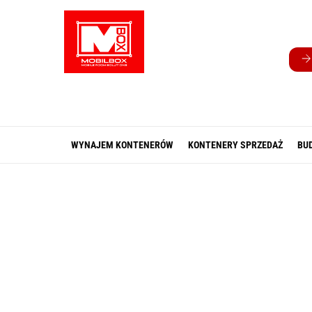
Skip
to
content
WYNAJEM KONTENERÓW
KONTENERY SPRZEDAŻ
BU