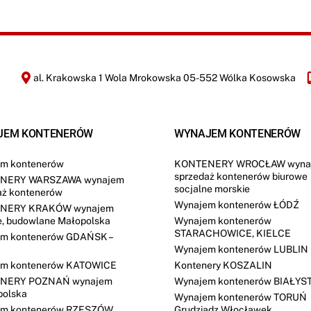
a
c
j
i
*
al. Krakowska 1 Wola Mrokowska 05-552 Wólka Kosowska
JEM KONTENERÓW
WYNAJEM KONTENERÓW
m kontenerów
KONTENERY WROCŁAW wyna
sprzedaż kontenerów biurowe
NERY WARSZAWA wynajem
socjalne morskie
aż kontenerów
Wynajem kontenerów ŁÓDŹ
NERY KRAKÓW wynajem
e, budowlane Małopolska
Wynajem kontenerów
STARACHOWICE, KIELCE
m kontenerów GDAŃSK –
Wynajem kontenerów LUBLIN
m kontenerów KATOWICE
Kontenery KOSZALIN
NERY POZNAŃ wynajem
Wynajem kontenerów BIAŁYS
polska
Wynajem kontenerów TORUŃ
em kontenerów RZESZÓW
Grudziądz Włocławek