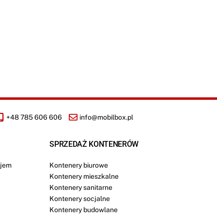
+48 785 606 606
info@mobilbox.pl
SPRZEDAŻ KONTENERÓW
jem
Kontenery biurowe
Kontenery mieszkalne
Kontenery sanitarne
Kontenery socjalne
Kontenery budowlane