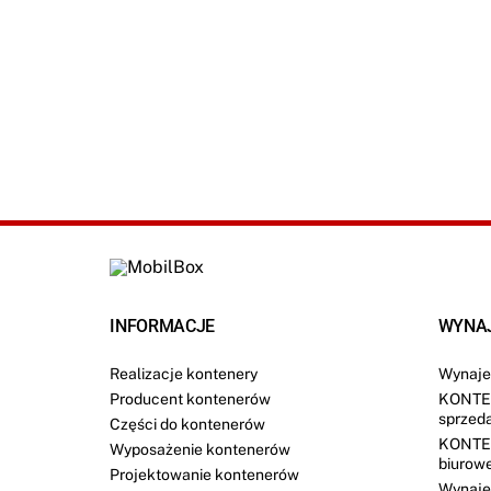
INFORMACJE
WYNA
Realizacje kontenery
Wynaje
Producent kontenerów
KONTE
sprzed
Części do kontenerów
KONTE
Wyposażenie kontenerów
biurow
Projektowanie kontenerów
Wynaje