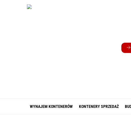
Skip
to
content
WYNAJEM KONTENERÓW
KONTENERY SPRZEDAŻ
BU