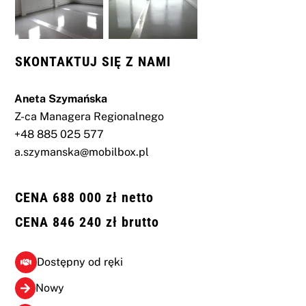
SKONTAKTUJ SIĘ Z NAMI
Aneta
Szymańska
Z-ca Managera Regionalnego
+48 885 025 577
a.szymanska@mobilbox.pl
CENA 688 000 zł netto
CENA 846 240 zł brutto
Dostępny od ręki
Nowy