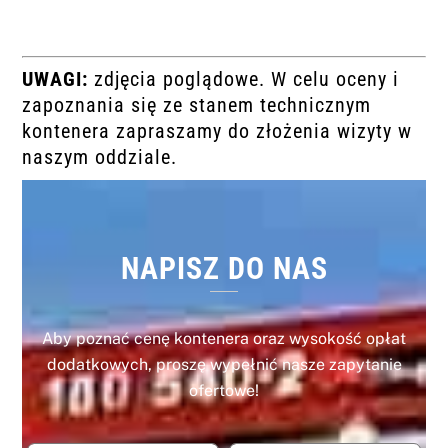
UWAGI:
zdjęcia poglądowe. W celu oceny i
zapoznania się ze stanem technicznym
kontenera zapraszamy do złożenia wizyty w
naszym oddziale.
NAPISZ DO NAS
Aby poznać cenę kontenera oraz wysokość opłat
dodatkowych, proszę wypełnić nasze zapytanie
ofertowe!