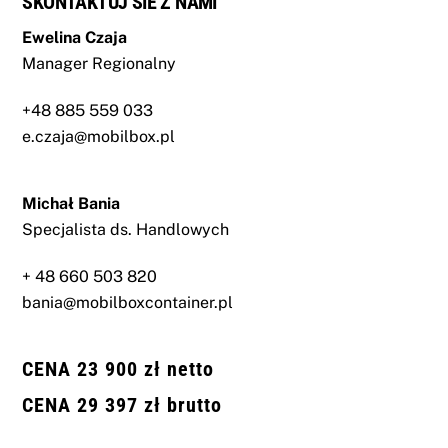
SKONTAKTUJ SIE Z NAMI
Ewelina Czaja
Manager Regionalny
+48 885 559 033
e.czaja@mobilbox.pl
Michał Bania
Specjalista ds. Handlowych
+ 48 660 503 820
bania@mobilboxcontainer.pl
CENA 23 900 zł netto
CENA 29 397 zł brutto