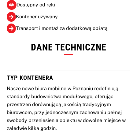
Dostępny od ręki
Kontener używany
Transport i montaż za dodatkową opłatą
DANE TECHNICZNE
TYP KONTENERA
Nasze nowe biura mobilne w Poznaniu redefiniują
standardy budownictwa modułowego, oferując
przestrzeń dorównującą jakością tradycyjnym
biurowcom, przy jednoczesnym zachowaniu pełnej
swobody przeniesienia obiektu w dowolne miejsce w
zaledwie kilka godzin.