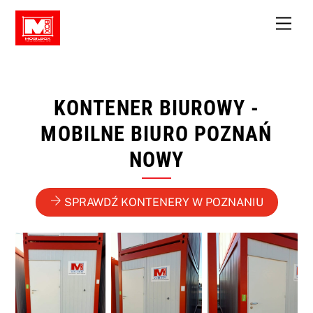
Skip
Men
to
content
KONTENER BIUROWY -
MOBILNE BIURO POZNAŃ
NOWY
SPRAWDŹ KONTENERY W POZNANIU