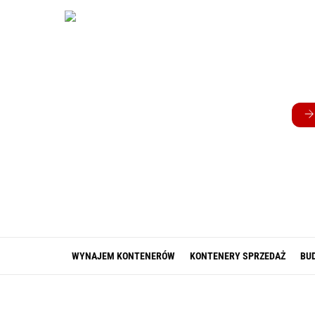
Skip
to
content
WYNAJEM KONTENERÓW
KONTENERY SPRZEDAŻ
BU