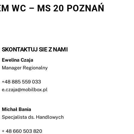
EM WC – MS 20 POZNAŃ
SKONTAKTUJ SIE Z NAMI
Ewelina Czaja
Manager Regionalny
+48 885 559 033
e.czaja@mobilbox.pl
Michał Bania
Specjalista ds. Handlowych
+ 48 660 503 820