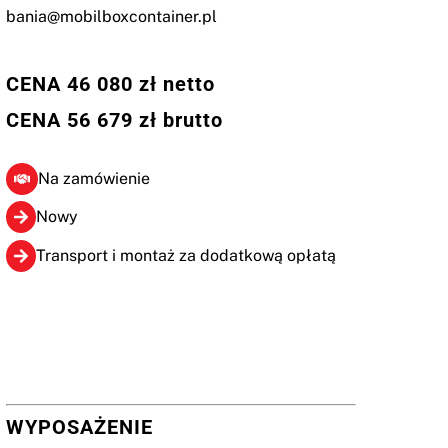
bania@mobilboxcontainer.pl
CENA 46 080 zł netto
CENA 56 679 zł brutto
Na zamówienie
Nowy
Transport i montaż za dodatkową opłatą
WYPOSAŻENIE