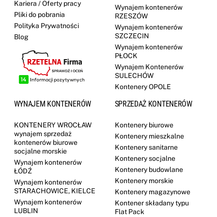
Kariera / Oferty pracy
Wynajem kontenerów
Pliki do pobrania
RZESZÓW
Polityka Prywatności
Wynajem kontenerów
SZCZECIN
Blog
Wynajem kontenerów
PŁOCK
Wynajem Kontenerów
SULECHÓW
Kontenery OPOLE
WYNAJEM KONTENERÓW
SPRZEDAŻ KONTENERÓW
KONTENERY WROCŁAW
Kontenery biurowe
wynajem sprzedaż
Kontenery mieszkalne
kontenerów biurowe
Kontenery sanitarne
socjalne morskie
Kontenery socjalne
Wynajem kontenerów
Kontenery budowlane
ŁÓDŹ
Kontenery morskie
Wynajem kontenerów
STARACHOWICE, KIELCE
Kontenery magazynowe
Wynajem kontenerów
Kontener składany typu
LUBLIN
Flat Pack