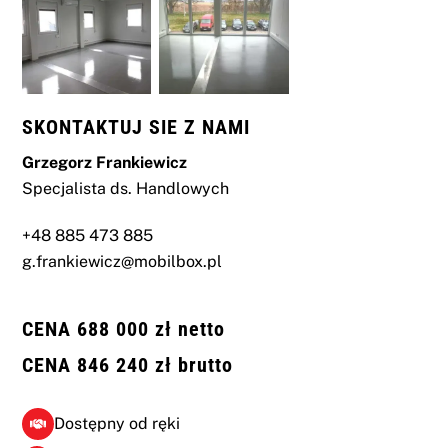
SKONTAKTUJ SIE Z NAMI
Grzegorz Frankiewicz
Specjalista ds. Handlowych
+48 885 473 885
g.frankiewicz@mobilbox.pl
CENA 688 000 zł netto
CENA 846 240 zł brutto
Dostępny od ręki