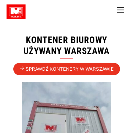
Skip
Men
to
content
KONTENER BIUROWY
UŻYWANY WARSZAWA
SPRAWDŹ KONTENERY W WARSZAWIE