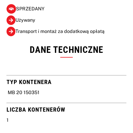
SPRZEDANY
Używany
Transport i montaż za dodatkową opłatą
DANE TECHNICZNE
TYP KONTENERA
MB 20 150351
LICZBA KONTENERÓW
1