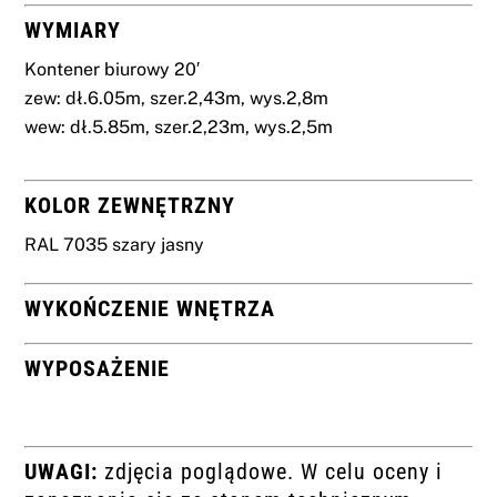
WYMIARY
Kontener biurowy 20′
zew: dł.6.05m, szer.2,43m, wys.2,8m
wew: dł.5.85m, szer.2,23m, wys.2,5m
KOLOR ZEWNĘTRZNY
RAL 7035 szary jasny
WYKOŃCZENIE WNĘTRZA
WYPOSAŻENIE
UWAGI:
zdjęcia poglądowe. W celu oceny i