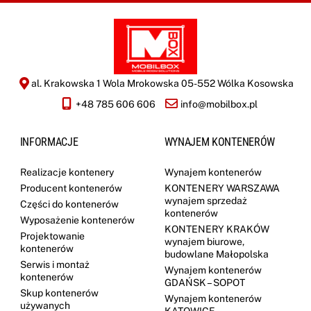
al. Krakowska 1 Wola Mrokowska 05-552 Wólka Kosowska
+48 785 606 606
info@mobilbox.pl
INFORMACJE
WYNAJEM KONTENERÓW
Realizacje kontenery
Wynajem kontenerów
Producent kontenerów
KONTENERY WARSZAWA
wynajem sprzedaż
Części do kontenerów
kontenerów
Wyposażenie kontenerów
KONTENERY KRAKÓW
Projektowanie
wynajem biurowe,
kontenerów
budowlane Małopolska
Serwis i montaż
Wynajem kontenerów
kontenerów
GDAŃSK – SOPOT
Skup kontenerów
Wynajem kontenerów
używanych