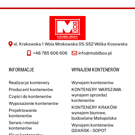
al. Krakowska 1 Wola Mrokowska 05-552 Wólka Kosowska
+48 785 606 606
info@mobilbox.pl
INFORMACJE
WYNAJEM KONTENERÓW
Realizacje kontenery
Wynajem kontenerów
Producent kontenerów
KONTENERY WARSZAWA
wynajem sprzedaż
Części do kontenerów
kontenerów
Wyposażenie kontenerów
KONTENERY KRAKÓW
Projektowanie
wynajem biurowe,
kontenerów
budowlane Małopolska
Serwis i montaż
Wynajem kontenerów
kontenerów
GDAŃSK – SOPOT