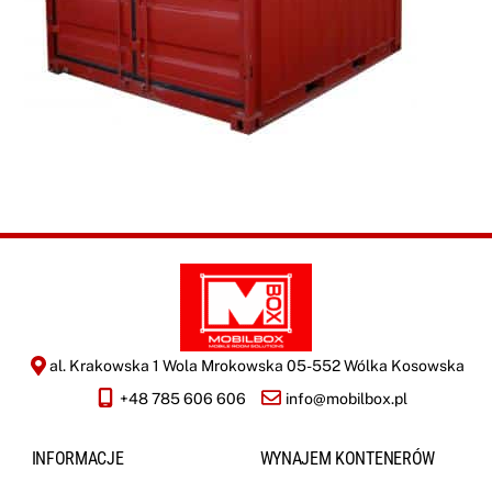
al. Krakowska 1 Wola Mrokowska 05-552 Wólka Kosowska
+48 785 606 606
info@mobilbox.pl
INFORMACJE
WYNAJEM KONTENERÓW