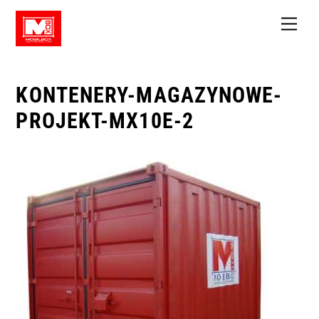
Skip
Men
to
content
KONTENERY-MAGAZYNOWE-
PROJEKT-MX10E-2