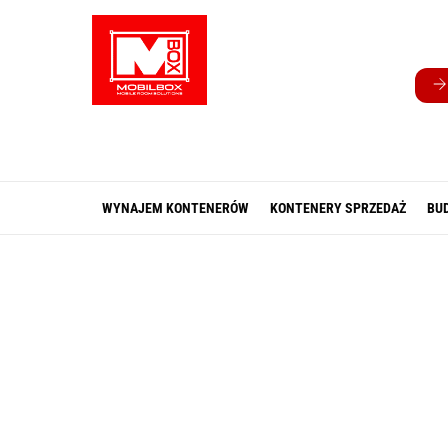
Skip
to
content
WYNAJEM KONTENERÓW
KONTENERY SPRZEDAŻ
BU