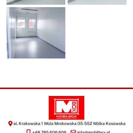
al. Krakowska 1 Wola Mrokowska 05-552 Wólka Kosowska
+48 785 606 606
info@mobilbox.pl