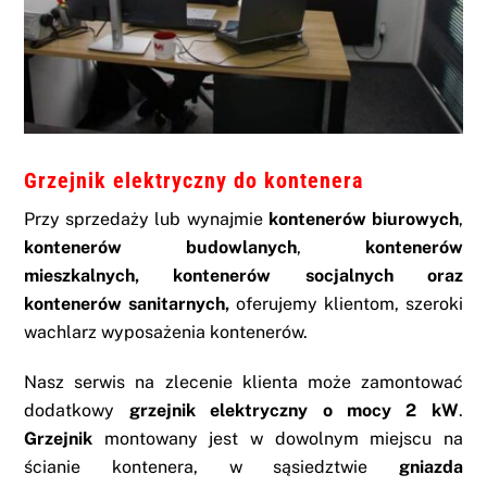
Grzejnik elektryczny do kontenera
Przy sprzedaży lub wynajmie
kontenerów biurowych
,
kontenerów budowlanych
,
kontenerów
mieszkalnych, kontenerów socjalnych oraz
kontenerów sanitarnych,
oferujemy klientom, szeroki
wachlarz
wyposażenia kontenerów
.
Nasz serwis na zlecenie klienta może zamontować
dodatkowy
grzejnik elektryczny o mocy 2 kW
.
Grzejnik
montowany jest w dowolnym miejscu na
ścianie kontenera, w sąsiedztwie
gniazda