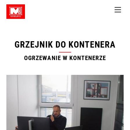
Skip
Men
to
content
GRZEJNIK DO KONTENERA
OGRZEWANIE W KONTENERZE