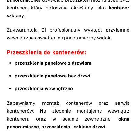
kontener, który potocznie określany jako
kontener
szklany
.
Zagwarantują Ci profesjonalny wygląd, przyjemne
wewnętrzne oświetlenie i panoramiczny widok.
Przeszklenia do kontenerów
:
przeszklenia panelowe z drzwiam
i
przeszklenie panelowe bez drzwi
przeszklenia wewnętrzne
Zapewniamy
montaż kontenerów
oraz
serwis
kontenerów
. Na zlecenie montujemy wewnątrz
kontenera oraz w ścianie zewnętrznej
okna
panoramiczne
,
przeszklenia
i
szklane drzwi
.