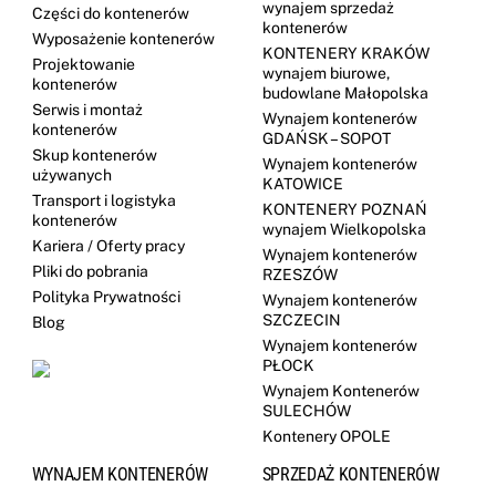
wynajem sprzedaż
Części do kontenerów
kontenerów
Wyposażenie kontenerów
KONTENERY KRAKÓW
Projektowanie
wynajem biurowe,
kontenerów
budowlane Małopolska
Serwis i montaż
Wynajem kontenerów
kontenerów
GDAŃSK – SOPOT
Skup kontenerów
Wynajem kontenerów
używanych
KATOWICE
Transport i logistyka
KONTENERY POZNAŃ
kontenerów
wynajem Wielkopolska
Kariera / Oferty pracy
Wynajem kontenerów
Pliki do pobrania
RZESZÓW
Polityka Prywatności
Wynajem kontenerów
SZCZECIN
Blog
Wynajem kontenerów
PŁOCK
Wynajem Kontenerów
SULECHÓW
Kontenery OPOLE
WYNAJEM KONTENERÓW
SPRZEDAŻ KONTENERÓW