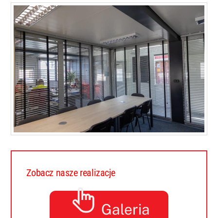
Zobacz nasze realizacje
Galeria