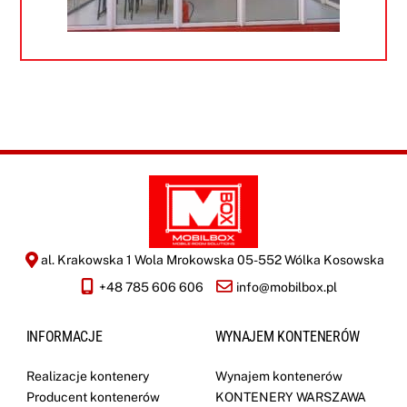
al. Krakowska 1 Wola Mrokowska 05-552 Wólka Kosowska
+48 785 606 606
info@mobilbox.pl
INFORMACJE
WYNAJEM KONTENERÓW
Realizacje kontenery
Wynajem kontenerów
Producent kontenerów
KONTENERY WARSZAWA