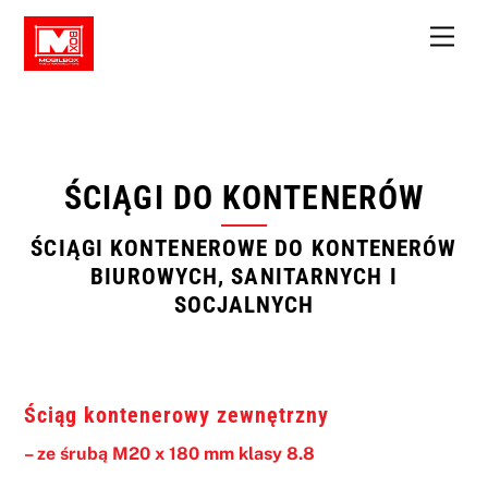
Skip
Men
to
content
ŚCIĄGI DO KONTENERÓW
ŚCIĄGI KONTENEROWE DO KONTENERÓW
BIUROWYCH, SANITARNYCH I
SOCJALNYCH
Ściąg kontenerowy
zewnętrzny
– ze śrubą M20 x 180 mm klasy 8.8