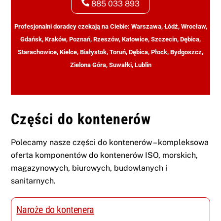
885 033 893
Profesjonalni doradcy czekają na Ciebie: Warszawa, Łódź, Wrocław,
Gdańsk, Kraków, Poznań, Rzeszów, Katowice, Szczecin, Dębica,
Starachowice, Kielce, Białystok, Toruń, Dębica, Płock, Bydgoszcz,
Zielona Góra, Suwałki, Lublin
Części do kontenerów
Polecamy nasze części do kontenerów – kompleksowa
oferta komponentów do kontenerów ISO, morskich,
magazynowych, biurowych, budowlanych i
sanitarnych.
Naroże do kontenera