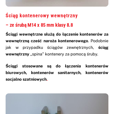
Ściąg kontenerowy wewnętrzny
– ze śrubą M14 x 85 mm klasy 8.8
Ściągi wewnętrzne
służą do
łączenie kontenerów za
wewnętrzną cześć
naroża kontenerowego
. Podobnie
jak w przypadku ściągów zewnętrznych,
ściąg
wewnętrzny
„spina” kontenery za pomocą śruby.
Ściągi stosowane są do łączenia
kontenerów
biurowych
,
kontenerów sanitarnych
,
kontenerów
socjalno szatniowych
.