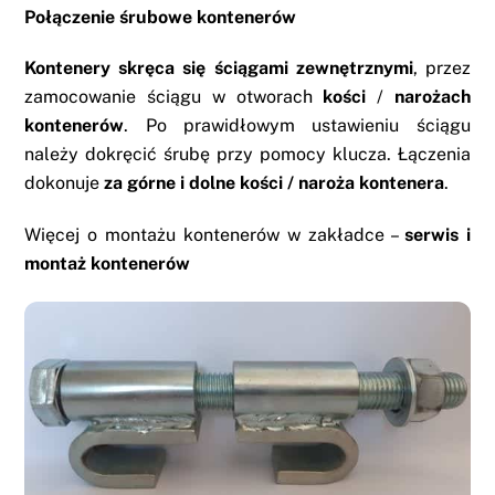
Połączenie śrubowe kontenerów
Kontenery
skręca się ściągami zewnętrznymi
, przez
zamocowanie ściągu w otworach
kości
/
narożach
kontenerów
. Po prawidłowym ustawieniu ściągu
należy dokręcić śrubę przy pomocy klucza. Łączenia
dokonuje
za górne i dolne kości /
naroża kontenera
.
Więcej o montażu kontenerów w zakładce –
serwis i
montaż kontenerów