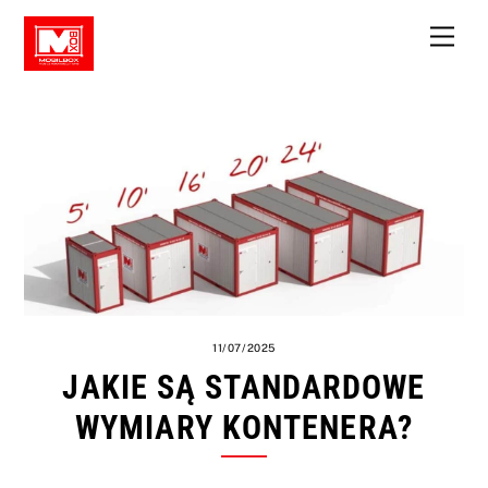
Skip
Men
to
content
11/07/2025
JAKIE SĄ STANDARDOWE
WYMIARY KONTENERA?