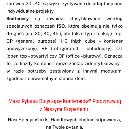
zarówno 20’i 40’ są wykorzystywane do adaptacji pod
indywidualne projekty.
Kontenery
są również klasyfikowane według
specjalnych oznaczeń
ISO
, które obejmują nie tylko
długość (np. 20’, 40’, 45’), ale także typ i funkcję – np.
GP (general purpose), HC (high cube – kontener
podwyższony), RF (refrigerated – chłodniczy), OT
(open top – otwarty) czy OF (office – biurowy). Oznacza
to, że każdy kontener może zostać zidentyfikowany i
w razie potrzeby zestawiony z innymi modułami
zgodnie z uniwersalnym standardem.
Masz Pytania Dotyczące Kontenerów? Porozmawiaj
z Naszymi Ekspertami.
Nasi Specjaliści ds. Handlowych chętnie odpowiedzą
na Twoje pytania.