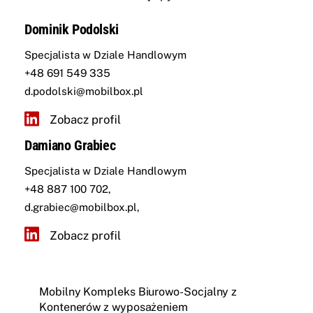
Dominik Podolski
Specjalista w Dziale Handlowym
+48 691 549 335
d.podolski@mobilbox.pl
Zobacz profil
Damiano Grabiec
Specjalista w Dziale Handlowym
+48 887 100 702
,
d.grabiec@mobilbox.pl
,
Zobacz profil
Mobilny Kompleks Biurowo-Socjalny z
Kontenerów z wyposażeniem