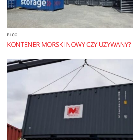
BLOG
KONTENER MORSKI NOWY CZY UŻYWANY?