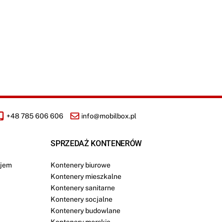
+48 785 606 606
info@mobilbox.pl
SPRZEDAŻ KONTENERÓW
jem
Kontenery biurowe
Kontenery mieszkalne
Kontenery sanitarne
Kontenery socjalne
Kontenery budowlane
Kontenery morskie