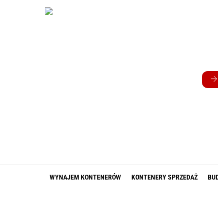
Skip
to
content
WYNAJEM KONTENERÓW
KONTENERY SPRZEDAŻ
BU