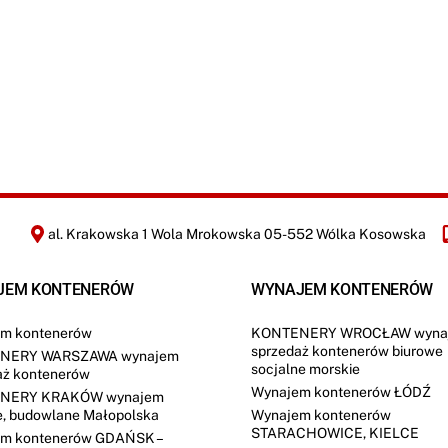
al. Krakowska 1 Wola Mrokowska 05-552 Wólka Kosowska
JEM KONTENERÓW
WYNAJEM KONTENERÓW
m kontenerów
KONTENERY WROCŁAW wyna
sprzedaż kontenerów biurowe
NERY WARSZAWA wynajem
socjalne morskie
aż kontenerów
Wynajem kontenerów ŁÓDŹ
NERY KRAKÓW wynajem
e, budowlane Małopolska
Wynajem kontenerów
STARACHOWICE, KIELCE
m kontenerów GDAŃSK –