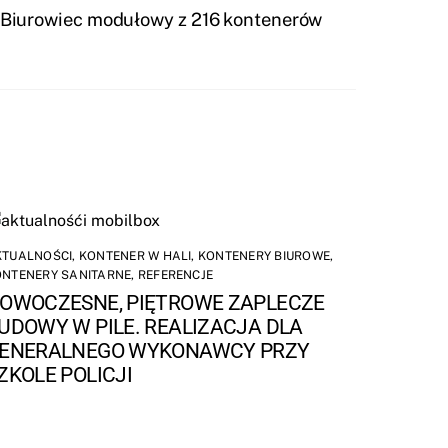
Biurowiec modułowy z 216 kontenerów
KTUALNOŚCI
,
KONTENER W HALI
,
KONTENERY BIUROWE
,
ONTENERY SANITARNE
,
REFERENCJE
OWOCZESNE, PIĘTROWE ZAPLECZE
UDOWY W PILE. REALIZACJA DLA
ENERALNEGO WYKONAWCY PRZY
ZKOLE POLICJI