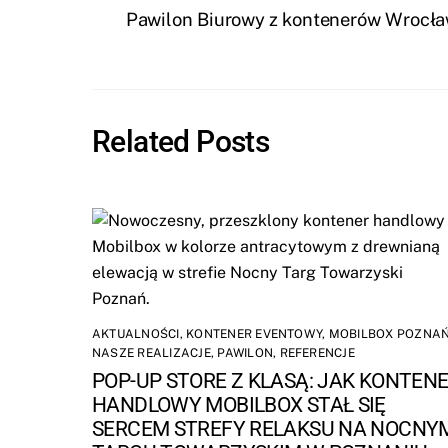
Pawilon Biurowy z kontenerów Wrocła
Related Posts
AKTUALNOŚCI
,
KONTENER EVENTOWY
,
MOBILBOX POZNA
NASZE REALIZACJE
,
PAWILON
,
REFERENCJE
POP-UP STORE Z KLASĄ: JAK KONTEN
HANDLOWY MOBILBOX STAŁ SIĘ
SERCEM STREFY RELAKSU NA NOCNY