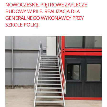
NOWOCZESNE, PIĘTROWE ZAPLECZE
BUDOWY W PILE. REALIZACJA DLA
GENERALNEGO WYKONAWCY PRZY
SZKOLE POLICJI