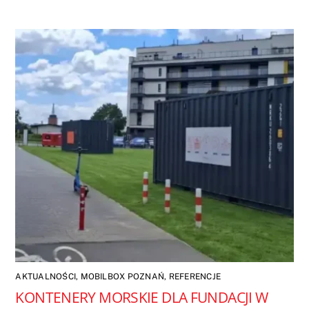
AKTUALNOŚCI
,
MOBILBOX POZNAŃ
,
REFERENCJE
KONTENERY MORSKIE DLA FUNDACJI W