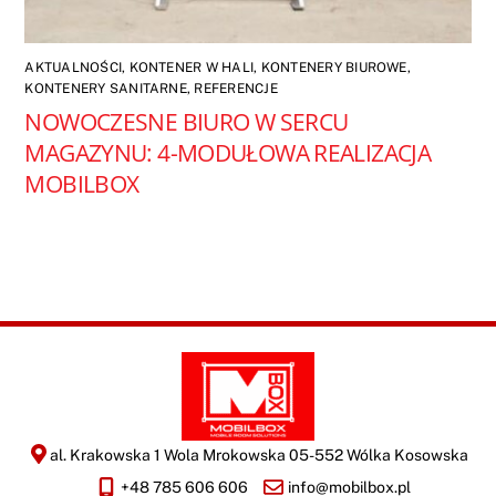
AKTUALNOŚCI
,
KONTENER W HALI
,
KONTENERY BIUROWE
,
KONTENERY SANITARNE
,
REFERENCJE
NOWOCZESNE BIURO W SERCU
MAGAZYNU: 4-MODUŁOWA REALIZACJA
MOBILBOX
al. Krakowska 1 Wola Mrokowska 05-552 Wólka Kosowska
+48 785 606 606
info@mobilbox.pl