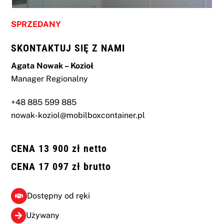
SPRZEDANY
SKONTAKTUJ SIĘ Z NAMI
Agata Nowak – Kozioł
Manager Regionalny
+48 885 599 885
nowak-koziol@mobilboxcontainer.pl
CENA 13 900 zł netto
CENA 17 097 zł brutto
Dostępny od ręki
Używany