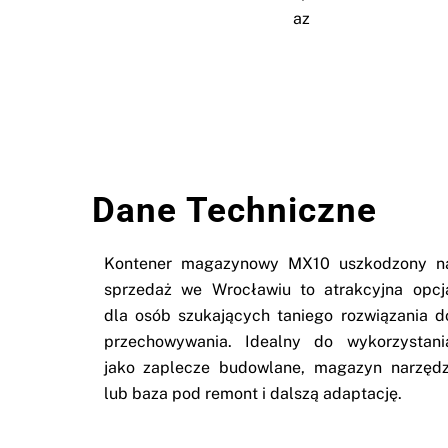
Dane Techniczne
Kontener magazynowy MX10 uszkodzony n
sprzedaż we Wrocławiu to atrakcyjna opcj
dla osób szukających taniego rozwiązania d
przechowywania. Idealny do wykorzystani
jako zaplecze budowlane, magazyn narzędz
lub baza pod remont i dalszą adaptację.