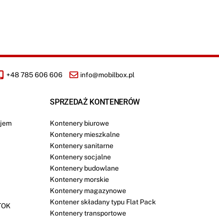
+48 785 606 606
info@mobilbox.pl
SPRZEDAŻ KONTENERÓW
jem
Kontenery biurowe
Kontenery mieszkalne
Kontenery sanitarne
Kontenery socjalne
Kontenery budowlane
Kontenery morskie
Kontenery magazynowe
Kontener składany typu Flat Pack
TOK
Kontenery transportowe