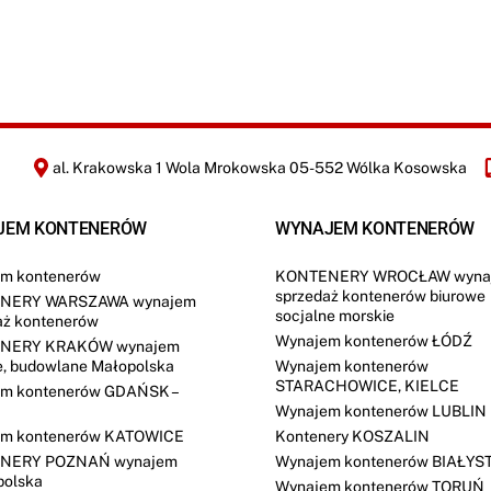
al. Krakowska 1 Wola Mrokowska 05-552 Wólka Kosowska
JEM KONTENERÓW
WYNAJEM KONTENERÓW
m kontenerów
KONTENERY WROCŁAW wyna
sprzedaż kontenerów biurowe
NERY WARSZAWA wynajem
socjalne morskie
aż kontenerów
Wynajem kontenerów ŁÓDŹ
NERY KRAKÓW wynajem
e, budowlane Małopolska
Wynajem kontenerów
STARACHOWICE, KIELCE
m kontenerów GDAŃSK –
Wynajem kontenerów LUBLIN
m kontenerów KATOWICE
Kontenery KOSZALIN
NERY POZNAŃ wynajem
Wynajem kontenerów BIAŁYS
polska
Wynajem kontenerów TORUŃ