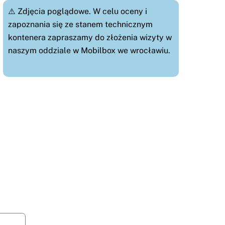
⚠️ Zdjęcia poglądowe. W celu oceny i
zapoznania się ze stanem technicznym
kontenera zapraszamy do złożenia wizyty w
naszym oddziale w Mobilbox we wrocławiu
.
proszę