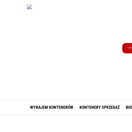
Skip
to
content
WYNAJEM KONTENERÓW
KONTENERY SPRZEDAŻ
BU