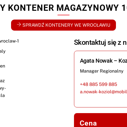
Y KONTENER MAGAZYNOWY 1
SPRAWDŹ KONTENERY WE WROCŁAWIU
Skontaktuj się z 
Agata Nowak – Koz
Manager Regionalny
+48 885 599 885
a.nowak-koziol@mobil
Cena