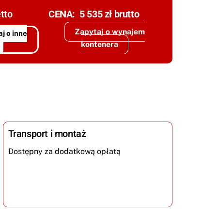
tto
CENA: 5 535
zł brutto
Zapytaj o wynajem
j o inne
kontenera
Transport i montaż
Dostępny za dodatkową opłatą