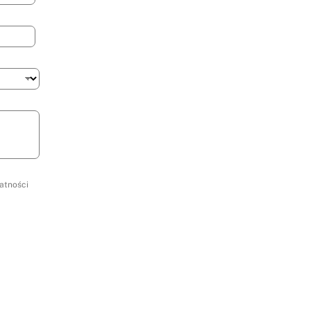
atności
*