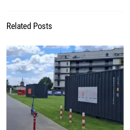
Related Posts