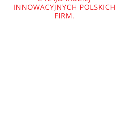
INNOWACYJNYCH POLSKICH
FIRM.