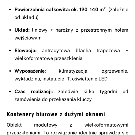
Powierzchnia całkowita:
ok. 120–140 m²
(zależnie
od układu)
Układ:
liniowy + narożny z przestronnym holem
wejściowym
Elewacja:
antracytowa blacha trapezowa +
wielkoformatowe przeszklenia
Wyposażenie:
klimatyzacja, ogrzewanie,
wykładzina, instalacje IT, oświetlenie LED
Czas realizacji:
zaledwie kilka tygodni od
zamówienia do przekazania kluczy
Kontenery biurowe z dużymi oknami
Obiekt modułowy z wielkoformatowymi
przeszkleniami. To rozwiązanie idealnie sprawdza się