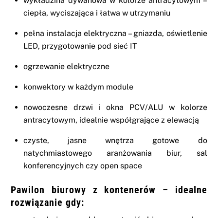
wykładzina dywanowa w kolorze antracytowym –
ciepła, wyciszająca i łatwa w utrzymaniu
pełna instalacja elektryczna – gniazda, oświetlenie
LED, przygotowanie pod sieć IT
ogrzewanie elektryczne
konwektory w każdym module
nowoczesne drzwi i okna PCV/ALU w kolorze
antracytowym, idealnie współgrające z elewacją
czyste, jasne wnętrza gotowe do
natychmiastowego aranżowania biur, sal
konferencyjnych czy open space
Pawilon biurowy z kontenerów – idealne
rozwiązanie gdy: