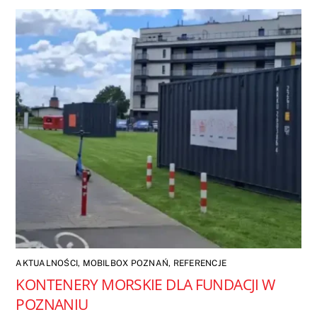
AKTUALNOŚCI
,
MOBILBOX POZNAŃ
,
REFERENCJE
KONTENERY MORSKIE DLA FUNDACJI W
POZNANIU