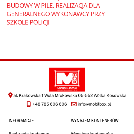
BUDOWY W PILE. REALIZACJA DLA
GENERALNEGO WYKONAWCY PRZY
SZKOLE POLICJI
al. Krakowska 1 Wola Mrokowska 05-552 Wólka Kosowska
+48 785 606 606
info@mobilbox.pl
INFORMACJE
WYNAJEM KONTENERÓW
Realizacje kontenery
Wynajem kontenerów