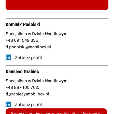
Dominik Podolski
Specjalista w Dziale Handlowym
+48 691 549 335
d.podolski@mobilbox.pl
Zobacz profil
Damiano Grabiec
Specjalista w Dziale Handlowym
+48 887 100 702
,
d.grabiec@mobilbox.pl
,
Zobacz profil
Sprawdź opinie o naszym oddziale w Warszawie