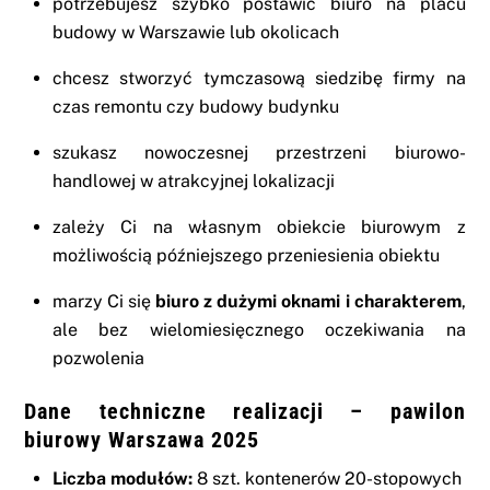
potrzebujesz szybko postawić biuro na placu
budowy w Warszawie lub okolicach
chcesz stworzyć tymczasową siedzibę firmy na
czas remontu czy budowy budynku
szukasz nowoczesnej przestrzeni biurowo-
handlowej w atrakcyjnej lokalizacji
zależy Ci na własnym obiekcie biurowym z
możliwością późniejszego przeniesienia obiektu
marzy Ci się
biuro z dużymi oknami i charakterem
,
ale bez wielomiesięcznego oczekiwania na
pozwolenia
Dane techniczne realizacji – pawilon
biurowy Warszawa 2025
Liczba modułów:
8 szt. kontenerów 20-stopowych