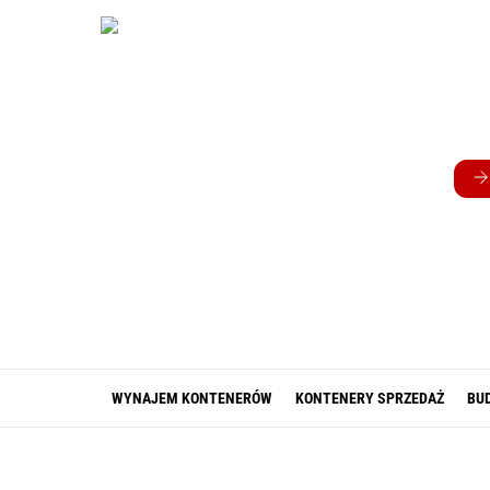
Skip
to
content
WYNAJEM KONTENERÓW
KONTENERY SPRZEDAŻ
BU