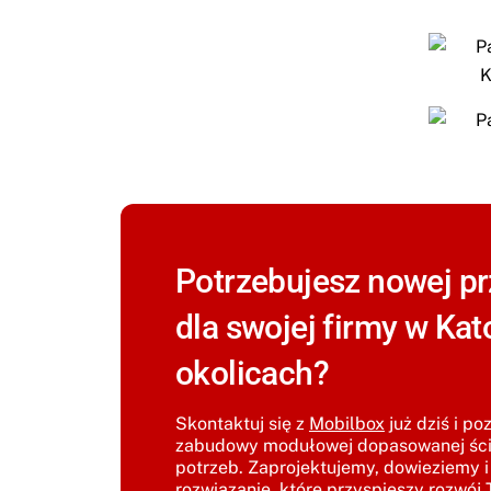
Potrzebujesz nowej pr
dla swojej firmy w Kat
okolicach?
Skontaktuj się z
Mobilbox
już dziś i po
zabudowy modułowej dopasowanej ści
potrzeb. Zaprojektujemy, dowieziemy 
rozwiązanie, które przyspieszy rozwój