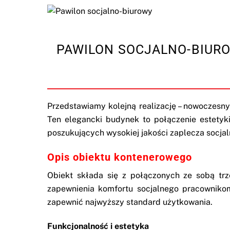
PAWILON SOCJALNO-BIUR
Przedstawiamy kolejną realizację – nowoczesny
Ten elegancki budynek to połączenie estetyki
poszukujących wysokiej jakości zaplecza socja
Opis obiektu kontenerowego
Obiekt składa się z połączonych ze sobą tr
zapewnienia komfortu socjalnego pracownikom
zapewnić najwyższy standard użytkowania.
Funkcjonalność i estetyka