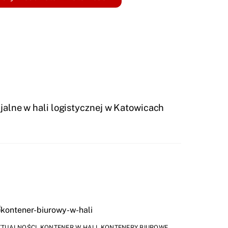
jalne w hali logistycznej w Katowicach
KTUALNOŚCI
,
KONTENER W HALI
,
KONTENERY BIUROWE
,