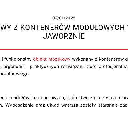
02/01/2025
OWY Z KONTENERÓW MODUŁOWYCH W
JAWORZNIE
 i funkcjonalny
obiekt modułowy
wykonany z kontenerów dl
, ergonomii i praktycznych rozwiązań, które profesjonalną
lno-biurowego.
zech modułów kontenerowych, które tworzą przestrzeń prz
. Wyposażenie oraz układ wnętrza zostały starannie zap