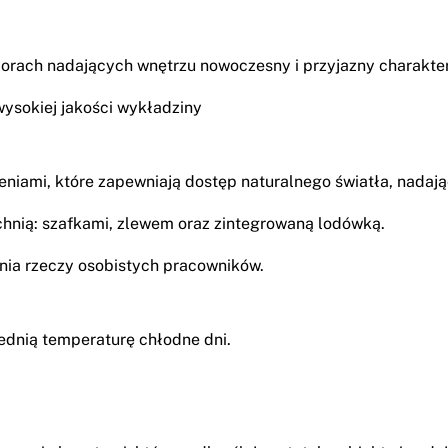
olorach nadających wnętrzu nowoczesny i przyjazny charakter
wysokiej jakości wykładziny
eniami, które zapewniają dostęp naturalnego światła, nadają
chnią: szafkami, zlewem oraz zintegrowaną lodówką.
nia rzeczy osobistych pracowników.
ednią temperaturę chłodne dni.