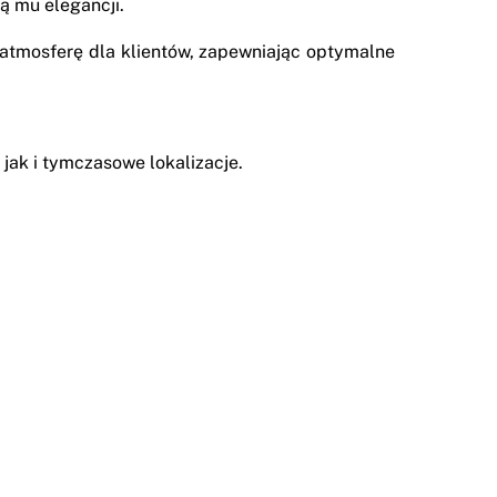
ą mu elegancji.
 atmosferę dla klientów, zapewniając optymalne
jak i tymczasowe lokalizacje.