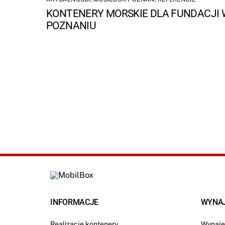
KONTENERY MORSKIE DLA FUNDACJI 
POZNANIU
INFORMACJE
WYNA
Realizacje kontenery
Wynaje