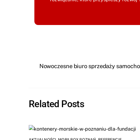
Nowoczesne biuro sprzedaży samocho
Related Posts
AKTUALNOŚCI
,
MOBILBOX POZNAŃ
,
REFERENCJE