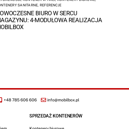
ONTENERY SANITARNE
,
REFERENCJE
OWOCZESNE BIURO W SERCU
AGAZYNU: 4-MODUŁOWA REALIZACJA
OBILBOX
+48 785 606 606
info@mobilbox.pl
SPRZEDAŻ KONTENERÓW
jem
Kontenery biurowe