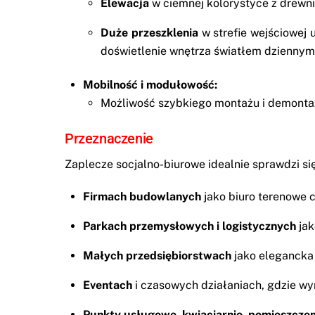
Elewacja
w ciemnej kolorystyce z drewni
Duże przeszklenia
w strefie wejściowej 
doświetlenie wnętrza światłem dziennym
Mobilność i modułowość:
Możliwość szybkiego montażu i demontażu
Przeznaczenie
Zaplecze socjalno-biurowe idealnie sprawdzi si
Firmach budowlanych
jako biuro terenowe c
Parkach przemysłowych i logistycznych
jak
Małych przedsiębiorstwach
jako elegancka 
Eventach
i czasowych działaniach, gdzie w
Punkty usługowe, kwiaciarnie, pomieszczen