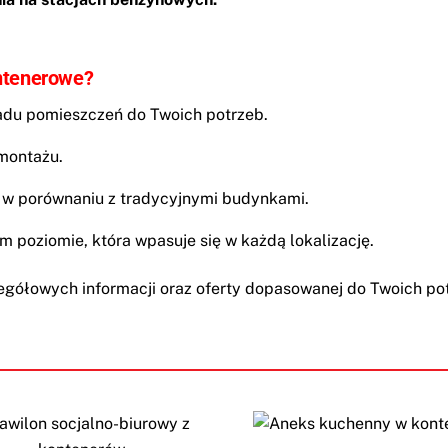
ntenerowe?
adu pomieszczeń do Twoich potrzeb.
 montażu.
 w porównaniu z tradycyjnymi budynkami.
m poziomie, która wpasuje się w każdą lokalizację.
egółowych informacji oraz oferty dopasowanej do Twoich po