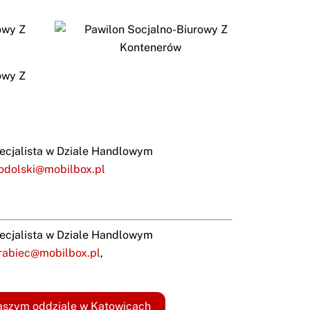
ecjalista w Dziale Handlowym
odolski@mobilbox.pl
ecjalista w Dziale Handlowym
rabiec@mobilbox.pl
,
aszym oddziale w Katowicach