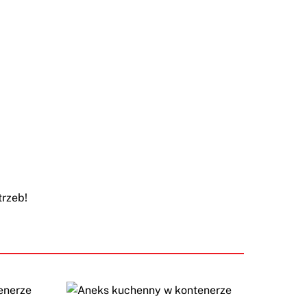
trzeb!