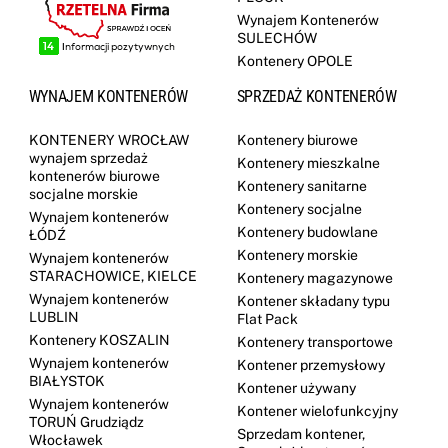
Wynajem Kontenerów
SULECHÓW
Kontenery OPOLE
WYNAJEM KONTENERÓW
SPRZEDAŻ KONTENERÓW
KONTENERY WROCŁAW
Kontenery biurowe
wynajem sprzedaż
Kontenery mieszkalne
kontenerów biurowe
Kontenery sanitarne
socjalne morskie
Kontenery socjalne
Wynajem kontenerów
Kontenery budowlane
ŁÓDŹ
Kontenery morskie
Wynajem kontenerów
STARACHOWICE, KIELCE
Kontenery magazynowe
Wynajem kontenerów
Kontener składany typu
LUBLIN
Flat Pack
Kontenery KOSZALIN
Kontenery transportowe
Wynajem kontenerów
Kontener przemysłowy
BIAŁYSTOK
Kontener używany
Wynajem kontenerów
Kontener wielofunkcyjny
TORUŃ Grudziądz
Sprzedam kontener,
Włocławek