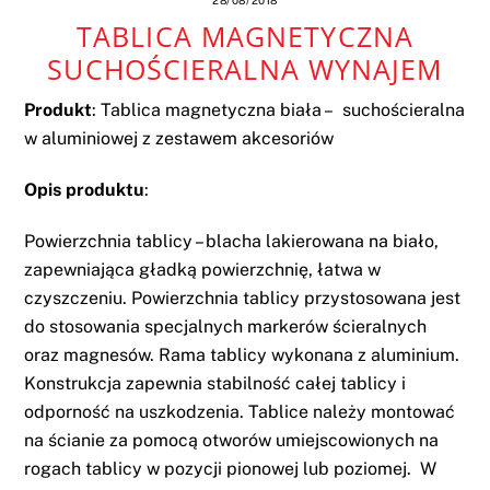
28/08/2018
TABLICA MAGNETYCZNA
SUCHOŚCIERALNA WYNAJEM
Produkt
: Tablica magnetyczna biała – suchościeralna
w aluminiowej z zestawem akcesoriów
Opis produktu
:
Powierzchnia tablicy – blacha lakierowana na biało,
zapewniająca gładką powierzchnię, łatwa w
czyszczeniu. Powierzchnia tablicy przystosowana jest
do stosowania specjalnych markerów ścieralnych
oraz magnesów. Rama tablicy wykonana z aluminium.
Konstrukcja zapewnia stabilność całej tablicy i
odporność na uszkodzenia. Tablice należy montować
na ścianie za pomocą otworów umiejscowionych na
rogach tablicy w pozycji pionowej lub poziomej. W