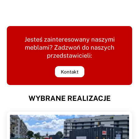
Jesteś zainteresowany naszymi
meblami? Zadzwoń do naszych
przedstawicieli:
Kontakt
WYBRANE REALIZACJE