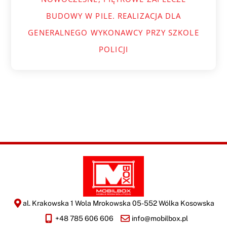
BUDOWY W PILE. REALIZACJA DLA
GENERALNEGO WYKONAWCY PRZY SZKOLE
POLICJI
al. Krakowska 1 Wola Mrokowska 05-552 Wólka Kosowska
+48 785 606 606
info@mobilbox.pl