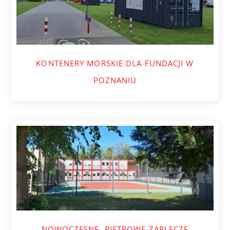
KONTENERY MORSKIE DLA FUNDACJI W
POZNANIU
NOWOCZESNE, PIĘTROWE ZAPLECZE