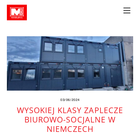
Skip
Men
to
content
03/06/2024
WYSOKIEJ KLASY ZAPLECZE
BIUROWO-SOCJALNE W
NIEMCZECH