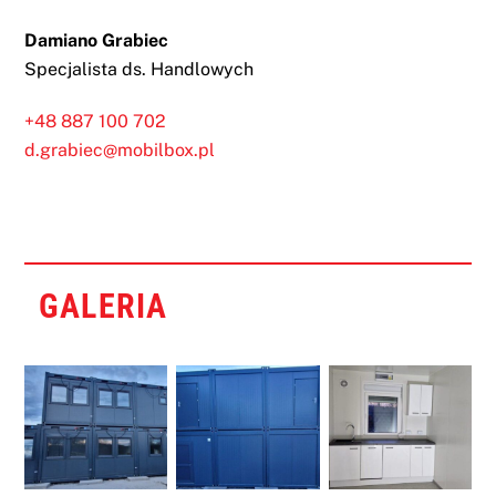
Damiano Grabiec
Specjalista ds. Handlowych
+48 887 100 702
d.grabiec@mobilbox.pl
GALERIA