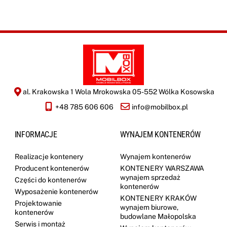
al. Krakowska 1 Wola Mrokowska 05-552 Wólka Kosowska
+48 785 606 606
info@mobilbox.pl
INFORMACJE
WYNAJEM KONTENERÓW
Realizacje kontenery
Wynajem kontenerów
Producent kontenerów
KONTENERY WARSZAWA
wynajem sprzedaż
Części do kontenerów
kontenerów
Wyposażenie kontenerów
KONTENERY KRAKÓW
Projektowanie
wynajem biurowe,
kontenerów
budowlane Małopolska
Serwis i montaż