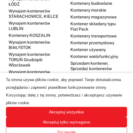
Kontenery budowlane
ŁÓDŹ
Kontenery morskie
Wynajem kontenerów
STARACHOWICE, KIELCE
Kontenery magazynowe
Wynajem kontenerów
Kontener składany typu
LUBLIN
Flat Pack
Kontenery KOSZALIN
Kontenery transportowe
Wynajem kontenerów
Kontener przemysłowy
BIAŁYSTOK
Kontener używany
Wynajem kontenerów
Kontener wielofunkcyjny
TORUŃ Grudziądz
Sprzedam kontener,
Włocławek
Sprzedaż kontenerów
Wynajem kontenerów
DĘBICA
Ta strona używa plików cookie, aby poprawić Twoje doświadczenia
Kontenery GDYNIA
przeglądania i zapewnić prawidłowe funkcjonowanie strony.
Wynajem kontenerów
Korzystając dalej z tej strony, potwierdzasz i akceptujesz używanie
OLSZTYN
Wynajem kontenerów
plików cookie.
SUWAŁKI
Akceptuj wszystkie
Wynajem kontenerów
BYDGOSZCZ
Akceptuj tylko wymagane
Szczegóły