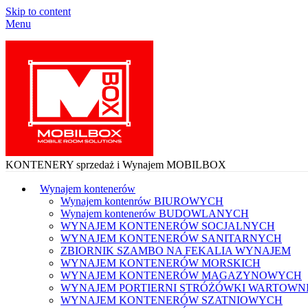
Skip to content
Menu
KONTENERY sprzedaż i Wynajem MOBILBOX
Wynajem kontenerów
Wynajem kontenrów BIUROWYCH
Wynajem kontenerów BUDOWLANYCH
WYNAJEM KONTENERÓW SOCJALNYCH
WYNAJEM KONTENERÓW SANITARNYCH
ZBIORNIK SZAMBO NA FEKALIA WYNAJEM
WYNAJEM KONTENERÓW MORSKICH
WYNAJEM KONTENERÓW MAGAZYNOWYCH
WYNAJEM PORTIERNI STRÓŻÓWKI WARTOWN
WYNAJEM KONTENERÓW SZATNIOWYCH