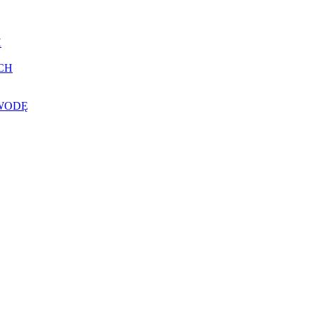
H
CH
WODĘ