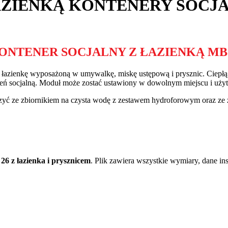
AZIENKĄ
KONTENERY SOCJA
ONTENER SOCJALNY Z ŁAZIENKĄ MB
 łazienkę wyposażoną w umywalkę, miskę ustępową i prysznic. Ciepłą 
eń socjalną. Moduł może zostać ustawiony w dowolnym miejscu i użytk
yć ze zbiornikiem na czysta wodę z zestawem hydroforowym oraz ze zb
26 z łazienka i prysznicem
. Plik zawiera wszystkie wymiary, dane in