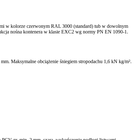
jnymi w kolorze czerwonym RAL 3000 (standard) tub w dowolnym
kcja nośna kontenera w klasie EXC2 wg normy PN EN 1090-1.
 12 mm. Maksymalne obciążenie śniegiem stropodachu 1,6 kN kg/m².
a PCV gr. min. 2 mm. szara, wykończenie podłogi listwami