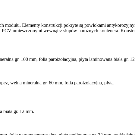
ach modułu. Elementy konstrukcji pokryte są powłokami antykorozy
PCV umieszczonymi wewnątrz słupów narożnych kontenera. Konstru
eralna gr. 100 mm, folia paroizolacyjna, płyta laminowana biała gr.
pez, wełna mineralna gr. 60 mm, folia paroizolacyjna, płyta
a biała gr. 12 mm.
mm, folia paroprzepuszczalna, płyta podłogowa gr. 22 mm, wykładzin