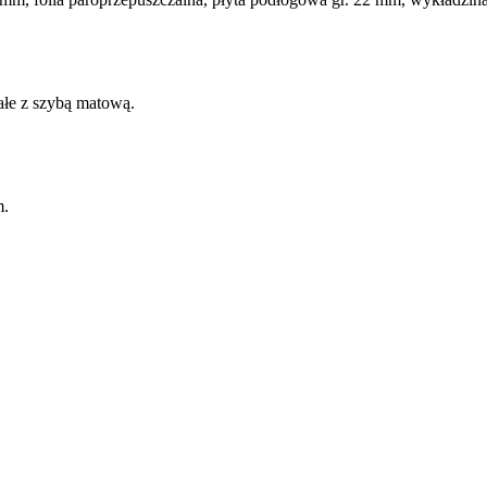
ałe z szybą matową.
m.